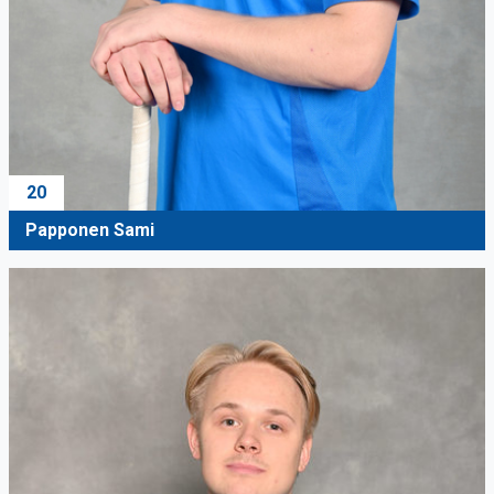
20
Papponen Sami