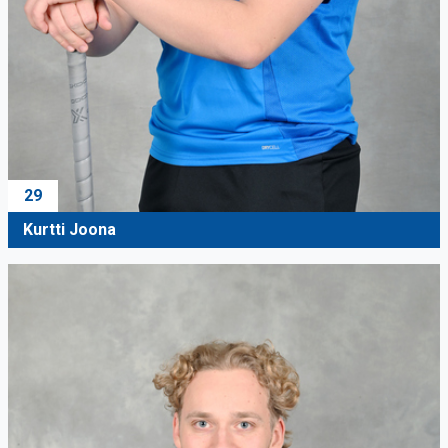
29
Kurtti Joona