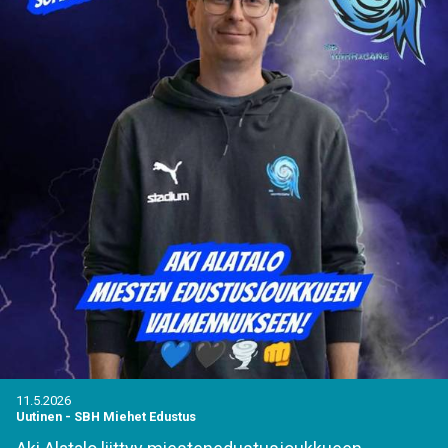
11.5.2026
Uutinen
-
SBH Miehet Edustus