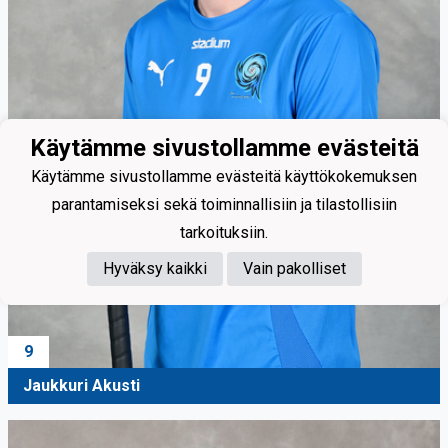
Käytämme sivustollamme evästeitä
Käytämme sivustollamme evästeitä käyttökokemuksen
parantamiseksi sekä toiminnallisiin ja tilastollisiin
tarkoituksiin.
Hyväksy kaikki
Vain pakolliset
9
Jaukkuri Akusti