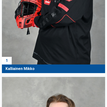
1
Kalliainen Mikko