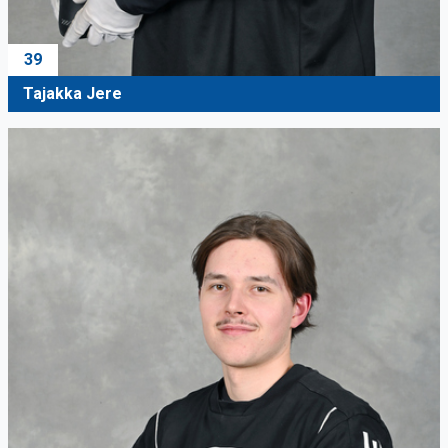
39
Tajakka Jere