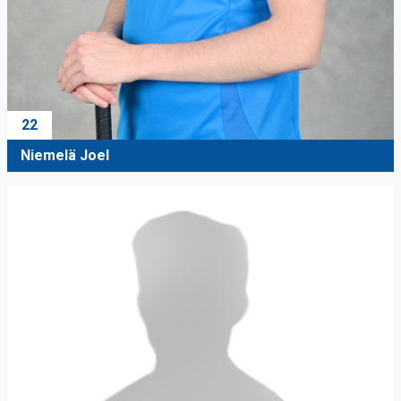
22
Niemelä Joel