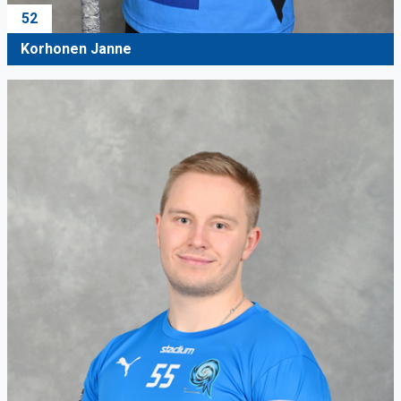
52
Korhonen Janne