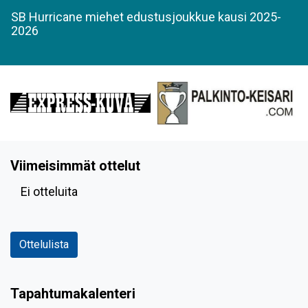
SB Hurricane miehet edustusjoukkue kausi 2025-
2026
Viimeisimmät ottelut
Ei otteluita
Ottelulista
Tapahtumakalenteri