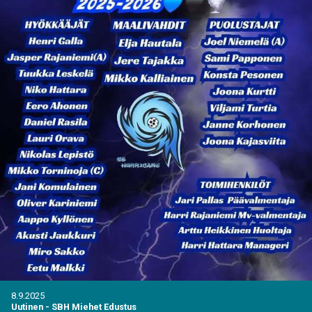
8.9.2025
Uutinen
-
SBH Miehet Edustus