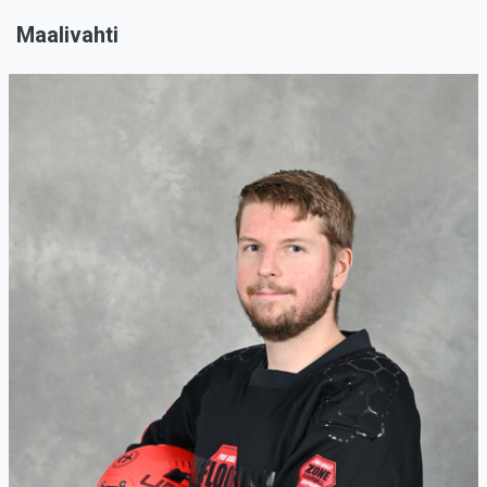
Maalivahti