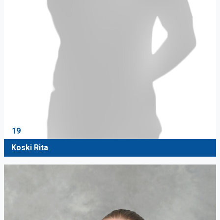
19
Koski Rita