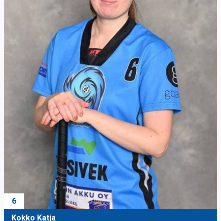
6
Kokko Katja