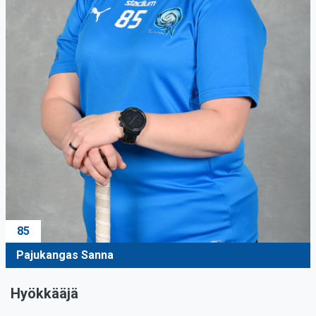
85
Pajukangas Sanna
Hyökkääjä