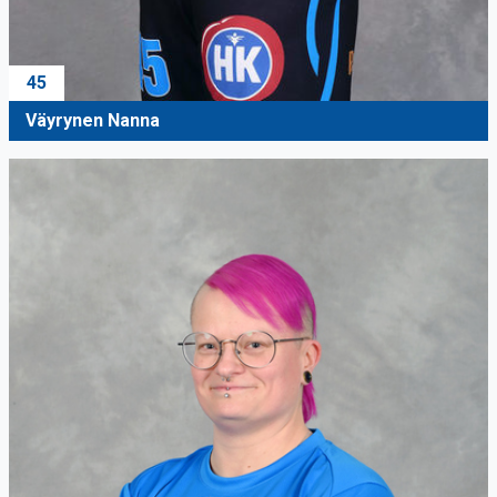
45
Väyrynen Nanna