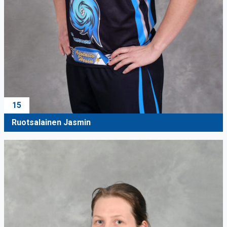
15
Ruotsalainen Jasmin