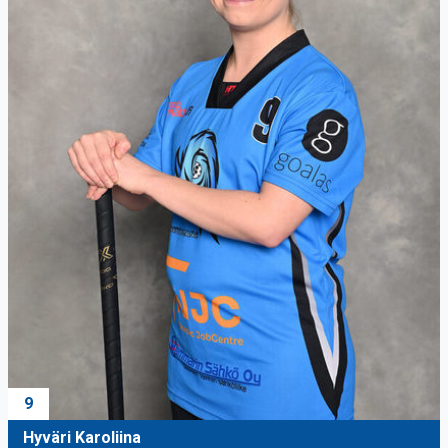
9
Hyväri Karoliina