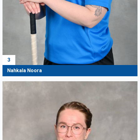
3
Nahkala Noora