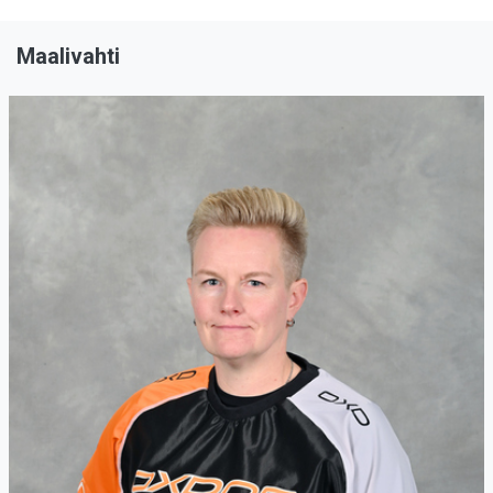
Maalivahti