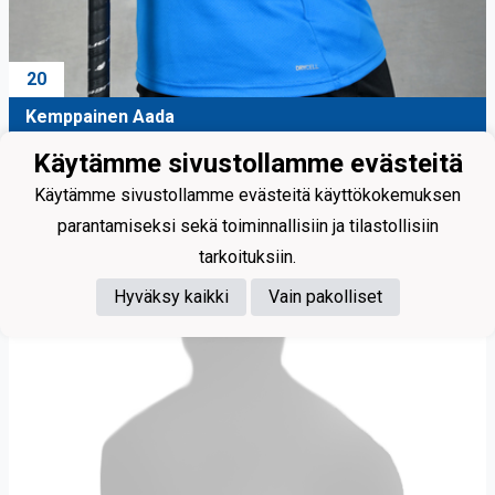
20
Kemppainen Aada
Käytämme sivustollamme evästeitä
Käytämme sivustollamme evästeitä käyttökokemuksen
parantamiseksi sekä toiminnallisiin ja tilastollisiin
tarkoituksiin.
Hyväksy kaikki
Vain pakolliset