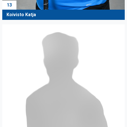
13
Koivisto Katja