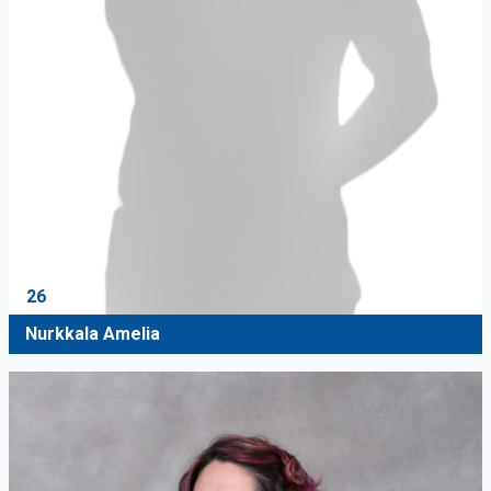
26
Nurkkala Amelia