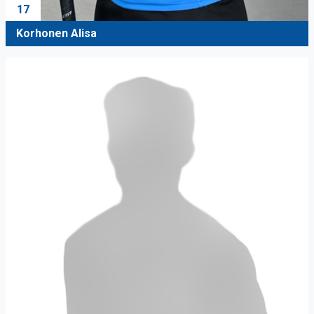
17
Korhonen Alisa