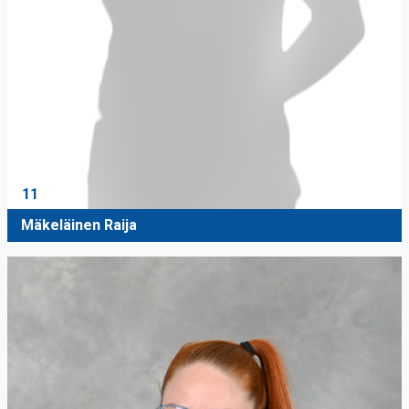
11
Mäkeläinen Raija