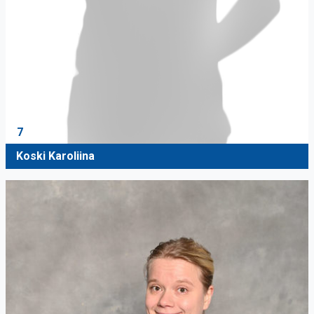
7
Koski Karoliina