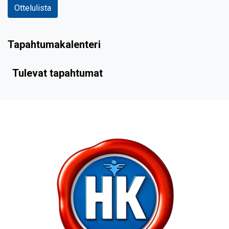
Ottelulista
Tapahtumakalenteri
Tulevat tapahtumat