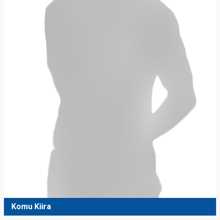
Komu Kiira