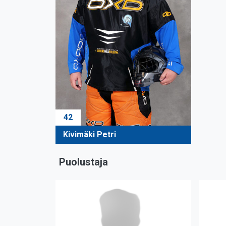
42
Kivimäki Petri
Puolustaja