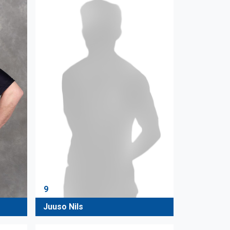
9
Juuso Nils