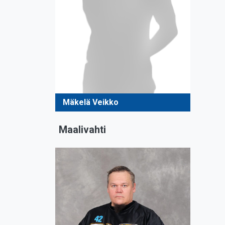
Mäkelä Veikko
Maalivahti