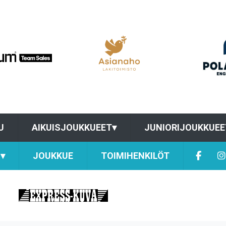
U
AIKUISJOUKKUEET
▾
JUNIORIJOUKKUEE
▾
JOUKKUE
TOIMIHENKILÖT