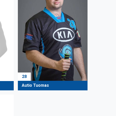
28
Autio Tuomas