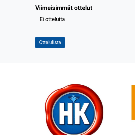
Viimeisimmät ottelut
Ei otteluita
Ottelulista