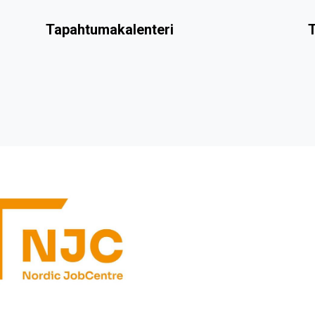
Tapahtumakalenteri
T