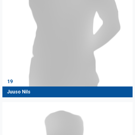
19
Juuso Nils