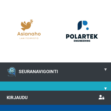
▾
SEURANAVIGOINTI
▾
KIRJAUDU