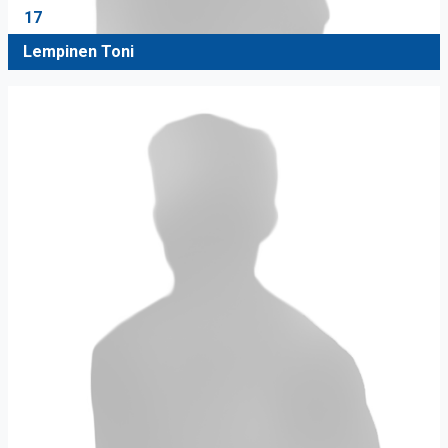
17
Lempinen Toni