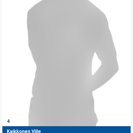
4
Kaikkonen Ville