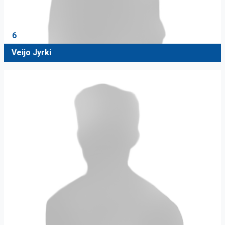
6
Veijo Jyrki