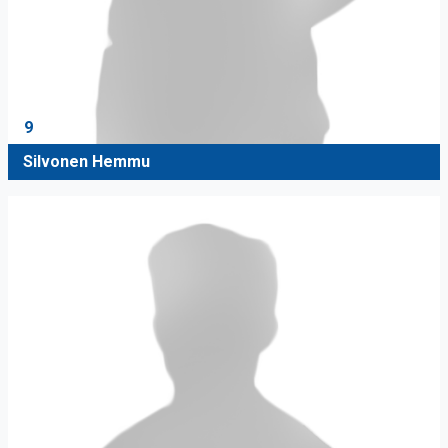
9
Silvonen Hemmu