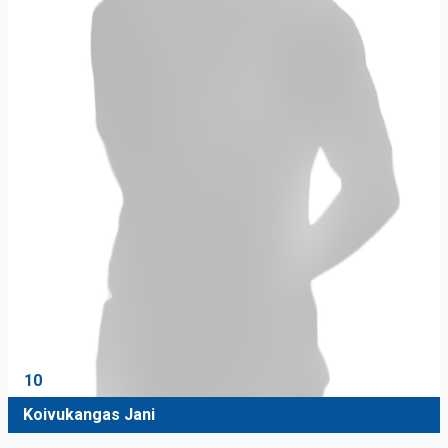
10
Koivukangas Jani