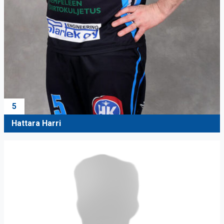
5
Hattara Harri