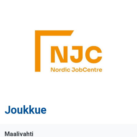
Joukkue
Maalivahti