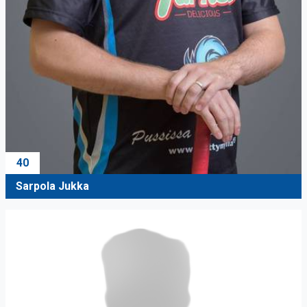
40
Sarpola Jukka