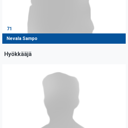
71
Nevala Sampo
Hyökkääjä