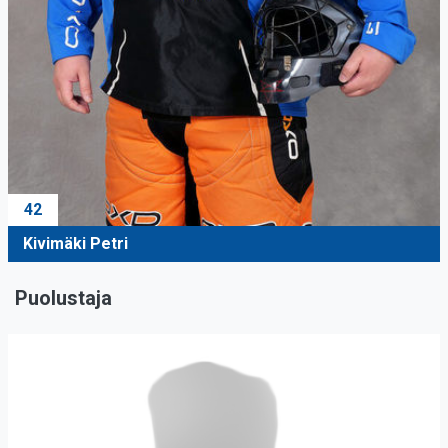
42
Kivimäki Petri
Puolustaja