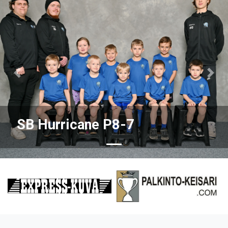
Previous
Nex
SB Hurricane P8-7