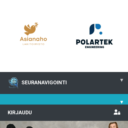
▾
SEURANAVIGOINTI
▾
KIRJAUDU