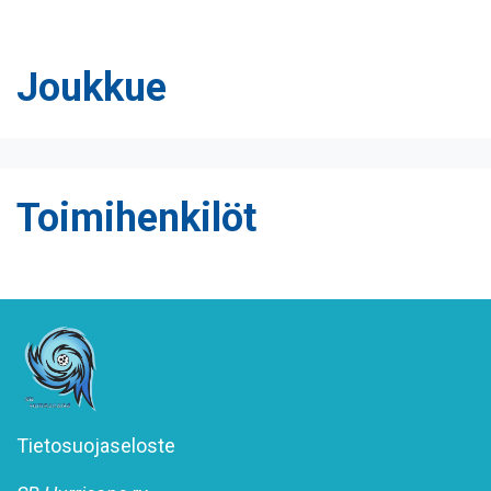
Joukkue
Toimihenkilöt
Tietosuojaseloste