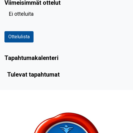
Viimeisimmät ottelut
Ei otteluita
Ottelulista
Tapahtumakalenteri
Tulevat tapahtumat