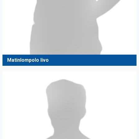
Matinlompolo Iivo