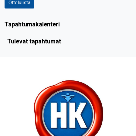
Ottelulista
Tapahtumakalenteri
Tulevat tapahtumat