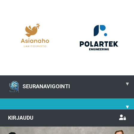
▾
SEURANAVIGOINTI
▾
KIRJAUDU