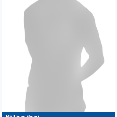
Möttönen Elmeri