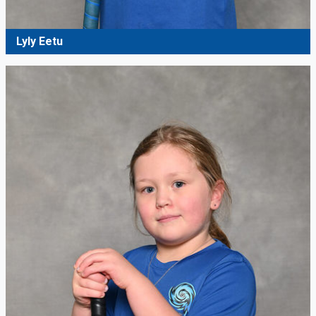
Lyly Eetu