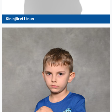
Kinisjärvi Linus