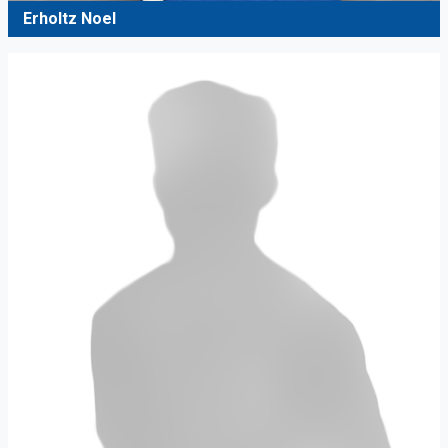
Erholtz Noel