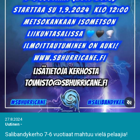
27.8.2024
Uutinen
-
Salibandykerho 7-6 vuotiaat mahtuu vielä pelaajia!