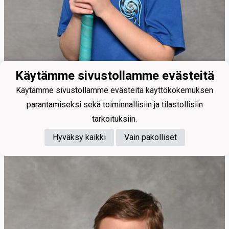
Käytämme sivustollamme evästeitä
Käytämme sivustollamme evästeitä käyttökokemuksen
parantamiseksi sekä toiminnallisiin ja tilastollisiin
tarkoituksiin.
Törmänen Oliver
Hyväksy kaikki
Vain pakolliset