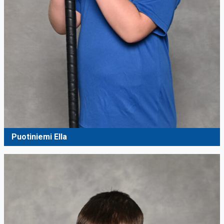
Puotiniemi Ella