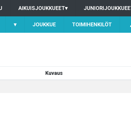
U
AIKUISJOUKKUEET
▾
JUNIORIJOUKKUEE
▾
JOUKKUE
TOIMIHENKILÖT
Kuvaus