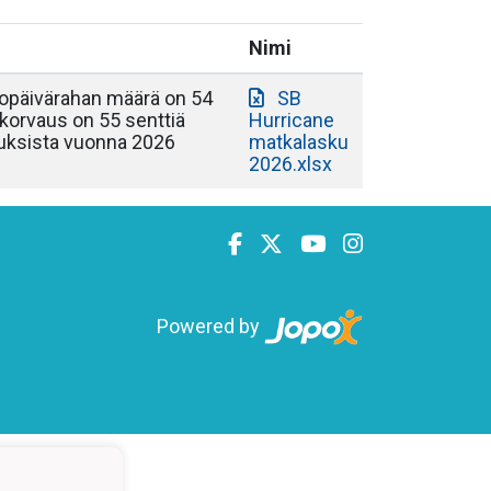
Nimi
opäivärahan määrä on 54
SB
ikorvaus on 55 senttiä
Hurricane
auksista vuonna 2026
matkalasku
2026.xlsx
Powered by