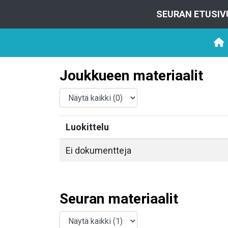
SEURAN ETUSIV
Joukkueen materiaalit
Luokittelu
Ei dokumentteja
Seuran materiaalit