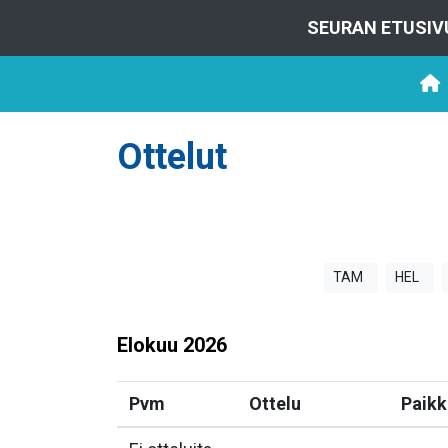
SEURAN ETUSIV
Ottelut
TAM
HEL
Elokuu
2026
Pvm
Ottelu
Paikk