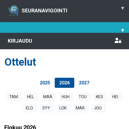
▾
SEURANAVIGOINTI
▾
KIRJAUDU
Ottelut
2025
2026
2027
TAM
HEL
MAA
HUH
TOU
KES
HEI
ELO
SYY
LOK
MAR
JOU
Elokuu
2026