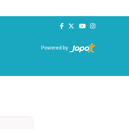
Powered by