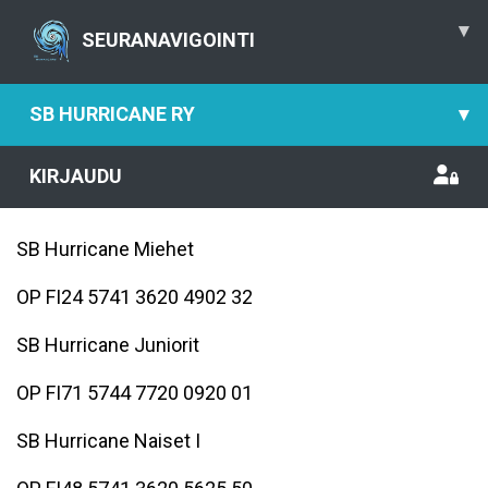
▾
SEURANAVIGOINTI
SB HURRICANE RY
▾
KIRJAUDU
SB Hurricane Miehet
OP FI24 5741 3620 4902 32
SB Hurricane Juniorit
OP FI71 5744 7720 0920 01
SB Hurricane Naiset I