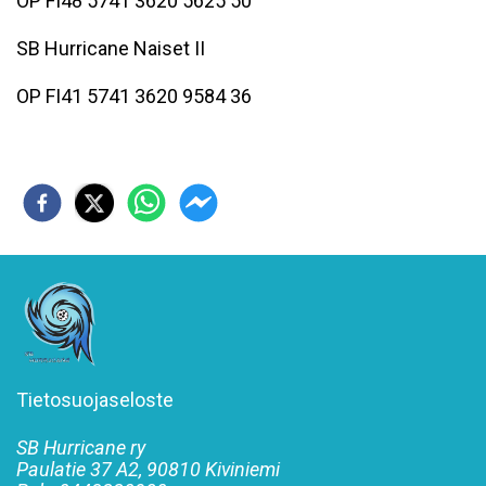
OP FI48 5741 3620 5625 50
SB Hurricane Naiset II
OP FI41 5741 3620 9584 36
Tietosuojaseloste
SB Hurricane ry
Paulatie 37 A2, 90810 Kiviniemi