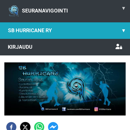
▾
SEURANAVIGOINTI
SB HURRICANE RY
▾
KIRJAUDU